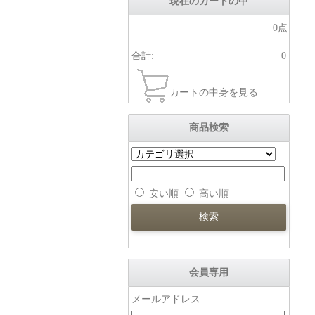
現在のカートの中
0点
合計:
0
カートの中身を見る
商品検索
安い順
高い順
会員専用
メールアドレス