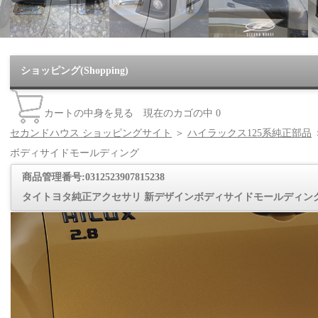
ショッピング(Shopping)
カートの中身を見る
現在のカゴの中
0
セカンドハウス ショッピングサイト
＞
ハイラックス125系純正部品
ボディサイドモールディング
商品管理番号:0312523907815238
タイトヨタ純正アクセサリ 新デザインボディサイドモールディン