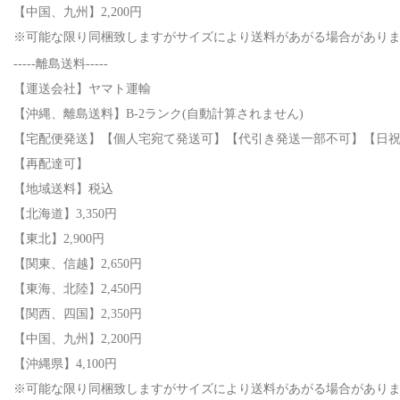
【中国、九州】2,200円
※可能な限り同梱致しますがサイズにより送料があがる場合があり
-----離島送料-----
【運送会社】ヤマト運輸
【沖縄、離島送料】B-2ランク(自動計算されません)
【宅配便発送】【個人宅宛て発送可】【代引き発送一部不可】【日
【再配達可】
【地域送料】税込
【北海道】3,350円
【東北】2,900円
【関東、信越】2,650円
【東海、北陸】2,450円
【関西、四国】2,350円
【中国、九州】2,200円
【沖縄県】4,100円
※可能な限り同梱致しますがサイズにより送料があがる場合があり