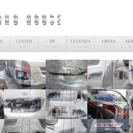
CE
LUSTER
DP
LEGENDA
URVAN
AER
ス
ラスター
ディーピー
レジェンダ
アーバン
エ