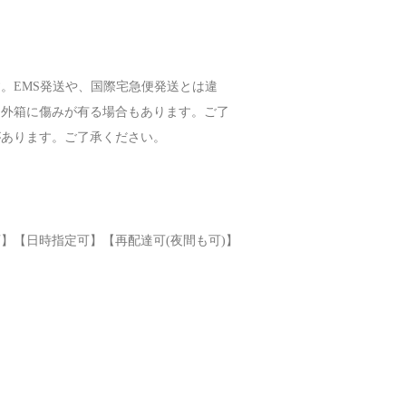
。EMS発送や、国際宅急便発送とは違
に外箱に傷みが有る場合もあります。ご了
があります。ご了承ください。
】【日時指定可】【再配達可(夜間も可)】