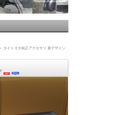
＞ タイトヨタ純正アクセサリ 新デザイン
グ