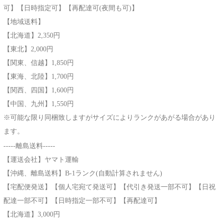
可】【日時指定可】【再配達可(夜間も可)】
【地域送料】
【北海道】2,350円
【東北】2,000円
【関東、信越】1,850円
【東海、北陸】1,700円
【関西、四国】1,600円
【中国、九州】1,550円
※可能な限り同梱致しますがサイズによりランクがあがる場合があり
ます。
-----離島送料-----
【運送会社】ヤマト運輸
【沖縄、離島送料】B-1ランク(自動計算されません)
【宅配便発送】【個人宅宛て発送可】【代引き発送一部不可】【日祝
配達一部不可】【日時指定一部不可】【再配達可】
【北海道】3,000円