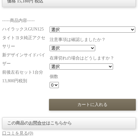
価格 15,180円 税込
-----商品内容-----
ハイラックスGUN125
タイトヨタ純正アクセ
注意事項は確認しましたか？
サリー
新デザインサイドバイ
在庫切れの場合はどうしますか？
ザー
前後左右セット1台分
個数
13,800円税別
この商品の
お問合せ
はこちらから
口コミを見る(0)