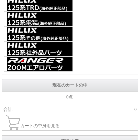
現在のカートの中
0点
合計:
0
カートの中身を見る