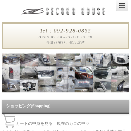
Tel：092-928-0855
OPEN 09:00～CLOSE 19:00
毎週日曜日、祝日定休
ショッピング(Shopping)
カートの中身を見る
現在のカゴの中
0