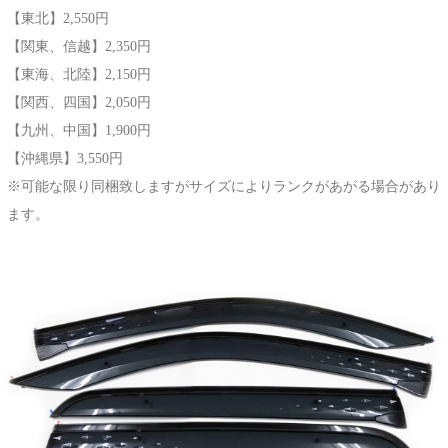
【東北】2,550円
【関東、信越】2,350円
【東海、北陸】2,150円
【関西、四国】2,050円
【九州、中国】1,900円
【沖縄県】3,550円
※可能な限り同梱致しますがサイズによりランクがあがる場合があり
ます。