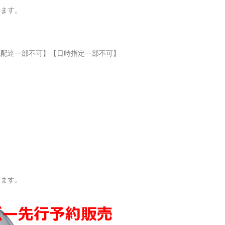
ります。
祝配達一部不可】【日時指定一部不可】
ります。