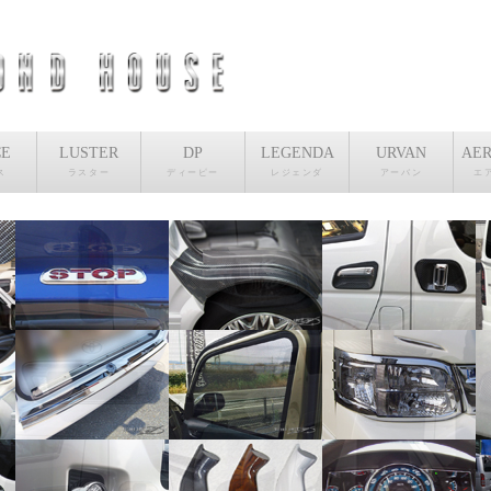
CE
LUSTER
DP
LEGENDA
URVAN
AER
ス
ラスター
ディーピー
レジェンダ
アーバン
エ