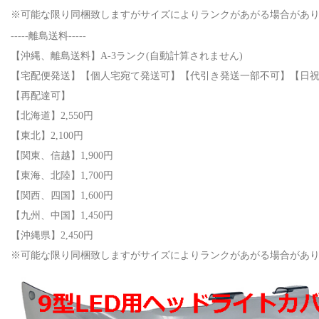
※可能な限り同梱致しますがサイズによりランクがあがる場合があ
-----離島送料-----
【沖縄、離島送料】A-3ランク(自動計算されません)
【宅配便発送】【個人宅宛て発送可】【代引き発送一部不可】【日
【再配達可】
【北海道】2,550円
【東北】2,100円
【関東、信越】1,900円
【東海、北陸】1,700円
【関西、四国】1,600円
【九州、中国】1,450円
【沖縄県】2,450円
※可能な限り同梱致しますがサイズによりランクがあがる場合があ