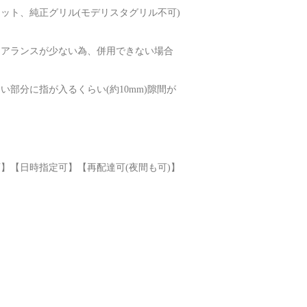
ット、純正グリル(モデリスタグリル不可)
リアランスが少ない為、併用できない場合
部分に指が入るくらい(約10mm)隙間が
】【日時指定可】【再配達可(夜間も可)】