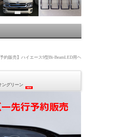
予約販売】ハイエース9型Bi-BeamLED用ヘ
ネオングリーン