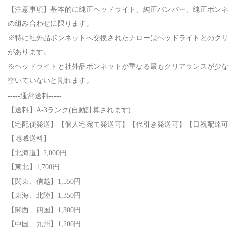
【注意事項】基本的に純正ヘッドライト、純正バンパー、純正ボンネ
の組み合わせに限ります。
※特に社外品ボンネットへ交換されたナローはヘッドライトとのク
があります。
※ヘッドライトと社外品ボンネットが重なる最もクリアランスが少ない
空いていないと割れます。
-----通常送料-----
【送料】A-3ランク(自動計算されます)
【宅配便発送】【個人宅宛て発送可】【代引き発送可】【日祝配達可
【地域送料】
【北海道】2,000円
【東北】1,700円
【関東、信越】1,550円
【東海、北陸】1,350円
【関西、四国】1,300円
【中国、九州】1,200円