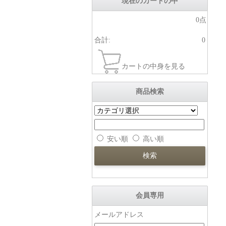
現在のカートの中
0点
合計:
0
カートの中身を見る
商品検索
安い順
高い順
会員専用
メールアドレス