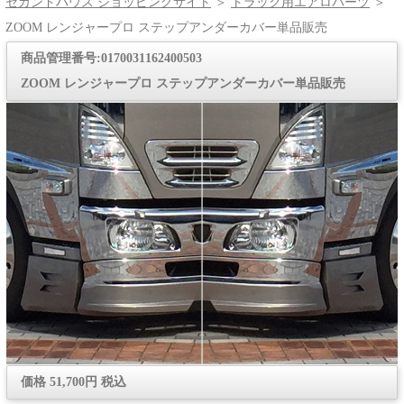
セカンドハウス ショッピングサイト
＞
トラック用エアロパーツ
＞
ZOOM レンジャープロ ステップアンダーカバー単品販売
商品管理番号:0170031162400503
ZOOM レンジャープロ ステップアンダーカバー単品販売
価格 51,700円 税込