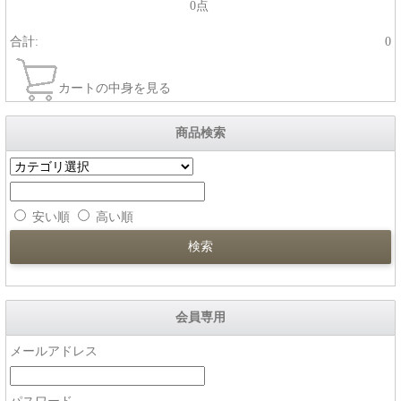
0点
合計:
0
カートの中身を見る
商品検索
安い順
高い順
会員専用
メールアドレス