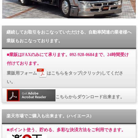
継続してお取引をおこなっていただける、自動車関連の業者様へ
業販もおこなっております。
■
業販はFAXのみにて承ります。092-928-0684まで、24時間受け
付けております。
業販用フォーム
はこちらをタップ(クリック)してくださ
い。
こちらからダウンロード出来ます。
楽天市場でご購入も出来ます。(ハイエース)
■
ポイント使う、貯める、多彩な決済方法をご利用できます。