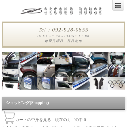
Tel：092-928-0855
OPEN 09:00～CLOSE 19:00
毎週日曜日、祝日定休
ショッピング(Shopping)
カートの中身を見る
現在のカゴの中
0