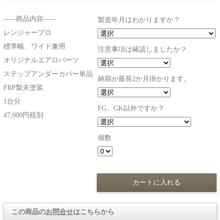
-----商品内容-----
製造年月はわかりますか？
レンジャープロ
標準幅、ワイド兼用
注意事項は確認しましたか？
オリジナルエアロパーツ
ステップアンダーカバー単品
納期が最長2か月掛かります。
FRP製未塗装
1台分
FG、GK以外ですか？
47,000円税別
個数
この商品の
お問合せ
はこちらから