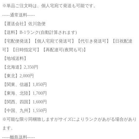
※単品ご注文時は、個人宅宛て発送も可能です。
-----通常送料-----
【運送会社】佐川急便
【送料】B-1ランク(自動計算されます)
【宅配便発送】【個人宅宛て発送可】【代引き発送可】【日祝配達
可】【日時指定可】【再配達可(夜間も可)】
【地域送料】
【北海道】2,350円
【東北】2,000円
【関東、信越】1,850円
【東海、北陸】1,700円
【関西、四国】1,600円
【中国、九州】1,550円
※可能な限り同梱致しますがサイズによりランクがあがる場合があり
ます。
-----離島送料-----