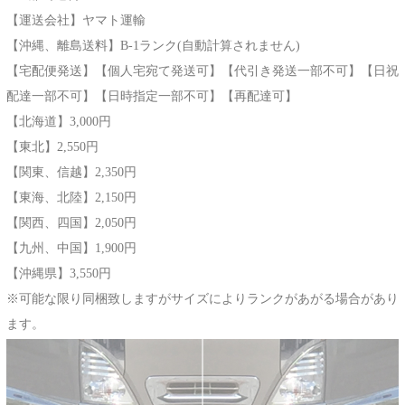
【運送会社】ヤマト運輸
【沖縄、離島送料】B-1ランク(自動計算されません)
【宅配便発送】【個人宅宛て発送可】【代引き発送一部不可】【日祝
配達一部不可】【日時指定一部不可】【再配達可】
【北海道】3,000円
【東北】2,550円
【関東、信越】2,350円
【東海、北陸】2,150円
【関西、四国】2,050円
【九州、中国】1,900円
【沖縄県】3,550円
※可能な限り同梱致しますがサイズによりランクがあがる場合があり
ます。